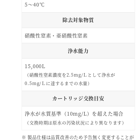
5～40℃
除去対象物質
硝酸性窒素・亜硝酸性窒素
浄水能力
15,000L
（硝酸性窒素濃度を2.5mg/Ｌとして浄水が
0.5mg/Ｌに達するまでの水量）
カートリッジ交換目安
浄水が水質基準（10mg/L）を超えた場合
（交換時期は原水の汚染状況により異なります）
※ 製品仕様は品質改善のため予告無く変更することが