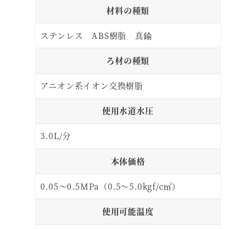
材料の種類
ステンレス ABS樹脂 真鍮
ろ材の種類
アニオン系イオン交換樹脂
使用水道水圧
3.0L/分
本体価格
0.05～0.5MPa（0.5～5.0kgf/c㎡）
使用可能温度