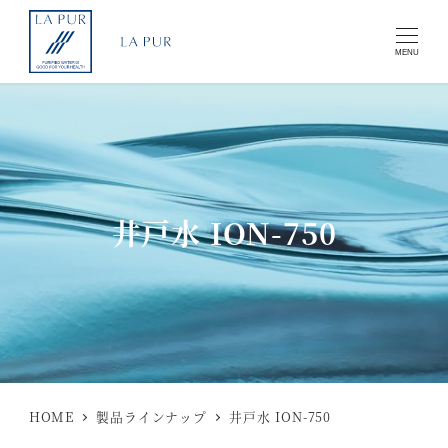
MENU
井戸水 ION-750
HOME
製品ラインナップ
井戸水 ION-750