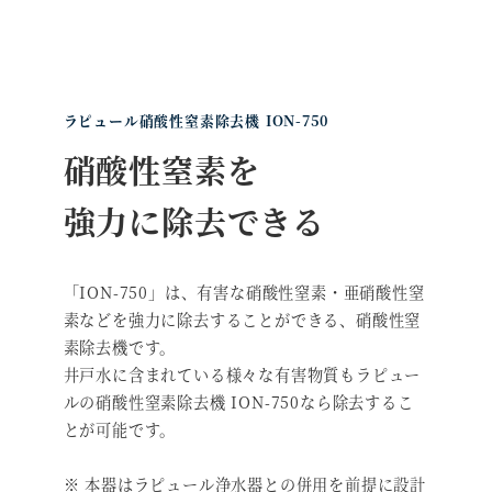
ラピュール硝酸性窒素除去機 ION-750
硝酸性窒素を
強力に除去できる
「ION-750」は、有害な硝酸性窒素・亜硝酸性窒
素などを強力に除去することができる、硝酸性窒
素除去機です。
井戸水に含まれている様々な有害物質もラピュー
ルの硝酸性窒素除去機 ION-750なら除去するこ
とが可能です。
※ 本器はラピュール浄水器との併用を前提に設計