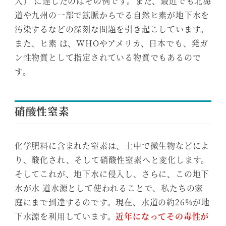
人） に達したのはその例です。また、最近でも北海
道や九州の一部で鉱脈からでる自然ヒ素が地下水を
汚染するなどの深刻な問題を引き起こしています。
また、ヒ素 は、WHOやアメリカ、日本でも、発ガ
ン性物質として指定されている物質でもあるので
す。
硝酸性窒素
化学肥料に含まれた窒素は、土中で微生物などによ
り、酸化され、そして硝酸性窒素へと変化します。
そしてこれが、地下水に侵入し、さらに、この地下
水が水 道水源として使われることで、私たちの家
庭にまで到達するのです。現在、水道の約26%が地
下水源を利用しています。
近年になってその毒性が