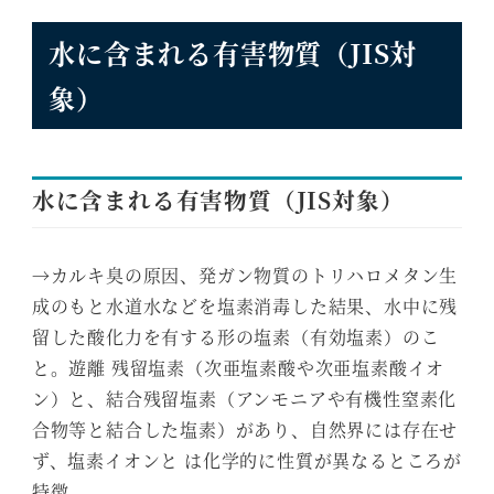
水に含まれる有害物質（JIS対
象）
水に含まれる有害物質（JIS対象）
→カルキ臭の原因、発ガン物質のトリハロメタン生
成のもと水道水などを塩素消毒した結果、水中に残
留した酸化力を有する形の塩素（有効塩素）のこ
と。遊離 残留塩素（次亜塩素酸や次亜塩素酸イオ
ン）と、結合残留塩素（アンモニアや有機性窒素化
合物等と結合した塩素）があり、自然界には存在せ
ず、塩素イオンと は化学的に性質が異なるところが
特徴。