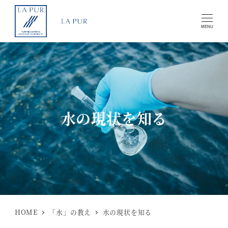
MENU
水の現状を知る
HOME
「水」の教え
水の現状を知る