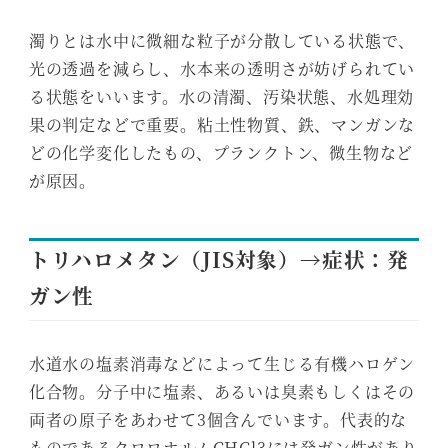
濁りとは水中に微細な粒子が分散している状態で、
光の透過を減らし、水本来の透明さが妨げられてい
る状態をいいます。水の清濁、汚染状態、水処理効
果の判定などで重要。粘土性物質、鉄、マンガンな
どの化学変化したもの、プランクトン、微生物など
が原因。
トリハロメタン（JIS対象）→症状：発
ガン性
水道水の塩素消毒などによって生じる有機ハロゲン
化合物。分子中に塩素、あるいは臭素もしくはその
両者の原子をあわせて3個含んでいます。代表的な
ものであるクロロホルムCHCl3には発ガン性があり