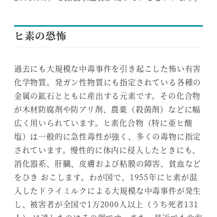
ヒ素の恐怖
過去にも大規模な中毒事件を引き起こした怖い有害
化学物質。発ガン性物質にも指定されている各種の
金属の鉱石とともに産出する元素です。その化合物
が木材防腐剤や防アリ剤、農薬（殺菌剤）などに幅
広く用いられています。ヒ素化合物（特に亜ヒ酸
塩）は一般的に急性毒性が強く、多くの毒物に指定
されています。慢性的に体内に侵入したときにも、
消化器系、肝臓、皮膚および粘膜の障害、貧血など
をひき おこします。わが国で、1955年にヒ素が混
入したドライミルクによる大規模な中毒事件が発生
し、被害者が全国で1万2000人以上（うち死者131