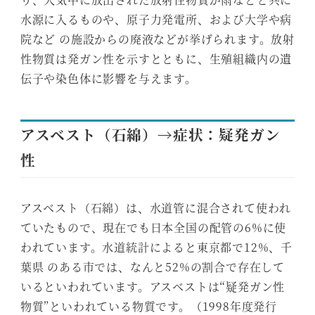
水源に入るものや、原子力発電所、および大学や病
院など の施設からの廃液などが挙げられます。放射
性物質は発ガン性を示すとともに、生殖組織内の遺
伝子や染色体に影響を与えます。
アスベスト（石綿）→症状：疑発ガン
性
アスベスト（石綿）は、水道管に混合されて使われ
ていたもので、現在でも日本全国の配管の6%に使
われています。水道統計によると東京都で12%、千
葉県 のある市では、なんと52%の割合で存在して
いるといわれています。アスベストは“疑発ガン性
物質”といわれている物質です。（1998年度発行