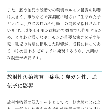
また、胚や胎児の段階での環境ホルモン暴露の影響
は大きく、事故などで高濃度に曝されて生まれた子
どもには、成長の遅れや行動上の問題が指摘されて
いま す。環境ホルモンは極めて微量でも作用するた
め、とりわけ様々なホルモンが重要な働きを示す胎
児・乳児の時期に摂取した影響が、成長に伴ってあ
るいは次世 代にどのように発現するのか、長期的
な調査が必要です。
放射性汚染物質→症状：発ガン性、遺
伝子に影響
放射性物質の混入ルートとしては、核実験などによ
り、大気中に放出された放射性物質が雨などと共に