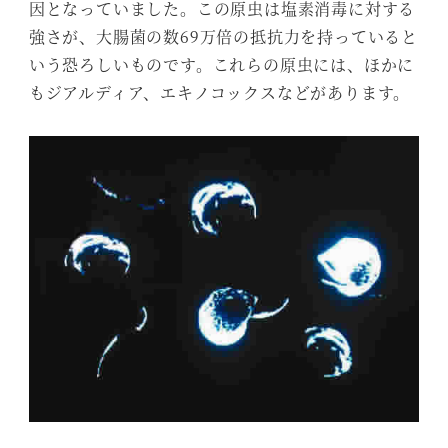
因となっていました。この原虫は塩素消毒に対する
強さが、大腸菌の数69万倍の抵抗力を持っていると
いう恐ろしいものです。これらの原虫には、ほかに
もジアルディア、エキノコックスなどがあります。