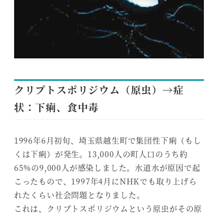
クリプトスポリジウム（原虫）→症
状：下痢、食中毒
1996年6月初旬、埼玉県越生町で集団性下痢（もし
くは下痢）が発生。13,000人の町人口のうち約
65%の9,000人が感染しました。水道水が原因で起
こったもので、1997年4月にNHKでも取り上げら
れたくらい社会問題となりました。
これは、クリプトスポリジウムという原虫がその原