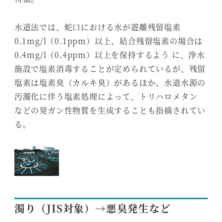
水道法では、蛇口における水が遊離残留塩素
0.1mg/l（0.1ppm）以上、結合残留塩素の場合は
0.4mg/l（0.4ppm）以上を保持するよう に、浄水
施設で塩素消毒することが定められているが、残留
塩素は塩素臭（カルキ臭）があるほか、水道水源の
汚濁化に伴う塩素処理によって、トリハロメタン
などの発ガン性物質を生成することも指摘されてい
る。
濁り（JIS対象）→悪臭発生など