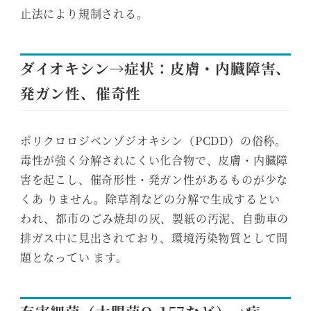
止法により規制される。
ダイオキシン→症状：皮膚・内臓障害、
発ガン性、催奇性
ポリクロロジベンゾジオキシン（PCDD）の俗称。
毒性が強く分解されにくい化合物で、皮膚・内臓障
害を起こし、催奇形性・発ガン性があるものが少な
くあ りません。除草剤などの分解で生成するとい
われ、都市のごみ焼却の灰、製紙の汚泥、自動車の
排ガス中に見出されており、環境汚染物質として問
題となってい ます。