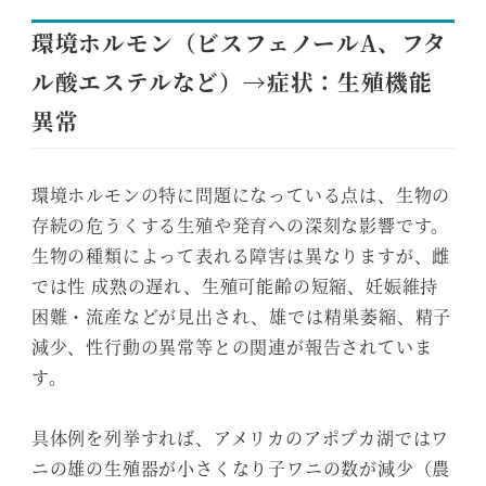
環境ホルモン（ビスフェノールA、フタ
ル酸エステルなど）→症状：生殖機能
異常
環境ホルモンの特に問題になっている点は、生物の
存続の危うくする生殖や発育への深刻な影響です。
生物の種類によって表れる障害は異なりますが、雌
では性 成熟の遅れ、生殖可能齢の短縮、妊娠維持
困難・流産などが見出され、雄では精巣萎縮、精子
減少、性行動の異常等との関連が報告されていま
す。
具体例を列挙すれば、アメリカのアポプカ湖ではワ
ニの雄の生殖器が小さくなり子ワニの数が減少（農