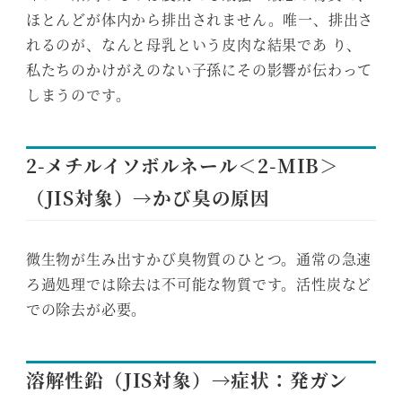
ほとんどが体内から排出されません。唯一、排出さ
れるのが、なんと母乳という皮肉な結果であ り、
私たちのかけがえのない子孫にその影響が伝わって
しまうのです。
2-メチルイソボルネール＜2-MIB＞
（JIS対象）→かび臭の原因
微生物が生み出すかび臭物質のひとつ。通常の急速
ろ過処理では除去は不可能な物質です。活性炭など
での除去が必要。
溶解性鉛（JIS対象）→症状：発ガン