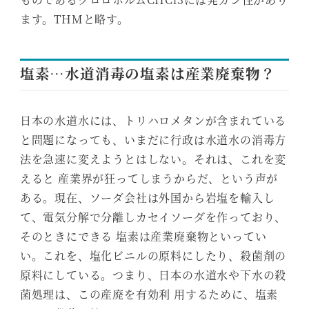
ます。THMと略す。
塩素…水道消毒の塩素は産業廃棄物？
日本の水道水には、トリハロメタンが含まれている
と問題になっても、いまだに行政は水道水の消毒方
法を急速に変えようとはしない。それは、これを変
えると 産業界が狂ってしまうからだ、という声が
ある。現在、ソーダ会社は外国から岩塩を輸入し
て、電気分解で分離しカセイソーダを作っており、
そのときにできる 塩素は産業廃棄物といってい
い。これを、塩化ビニルの原料にしたり、殺菌剤の
原料にしている。つまり、日本の水道水や下水の殺
菌処理は、この産廃を有効利 用するために、塩素